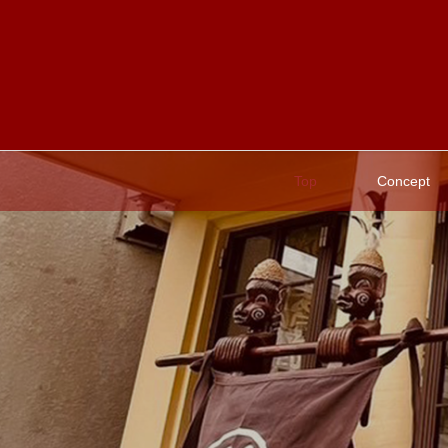
Top
Concept