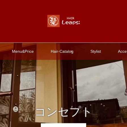
Menu&Price
Hair-Catalog
Stylist
Acce
コンセプト