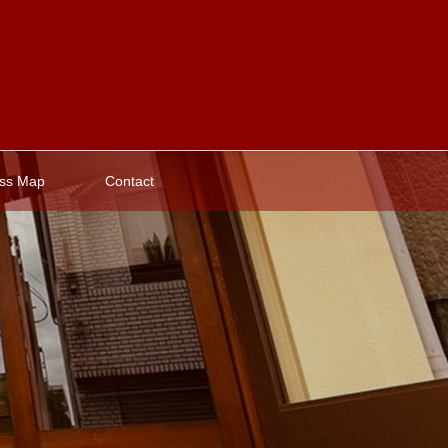
ss Map
Contact